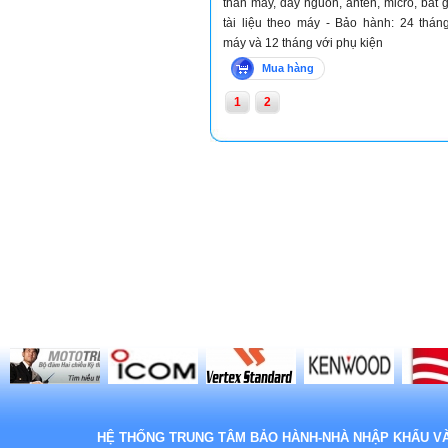
thân máy, dây nguồn, anten, micro, bát 
tài liệu theo máy - Bảo hành: 24 thán
máy và 12 tháng với phụ kiện
Mua hàng
1
2
HỆ THỐNG TRUNG TÂM BẢO HÀNH-NHÀ NHẬP KHẨU VÀ 