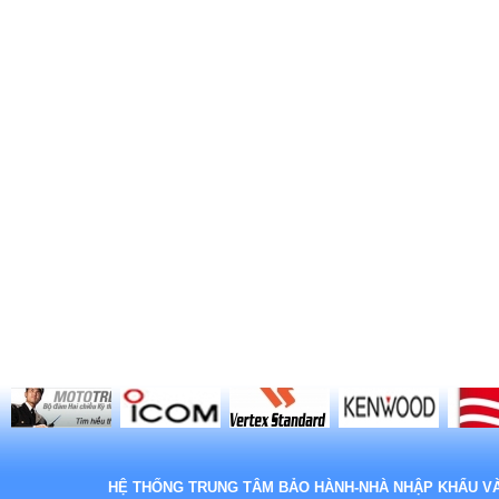
HỆ THỐNG TRUNG TÂM BẢO HÀNH-NHÀ NHẬP KHẨU VÀ 