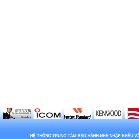
HỆ THỐNG TRUNG TÂM BẢO HÀNH-NHÀ NHẬP KHẨU VÀ 