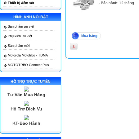
Thiết bị đếm sét
- Bảo hành: 12 tháng
M
HÌNH ẢNH NỘI BẬT
Sản phẩm ưu việt
Mua hàng
Phụ kiện ưu việt
Sản phẩm mới
1
Motorola Mototrbo - TDMA
MOTOTRBO Connect Plus
HỖ TRỢ TRỰC TUYẾN
Tư Vấn Mua Hàng
Hỗ Trợ Dịch Vu
KT-Bảo Hành