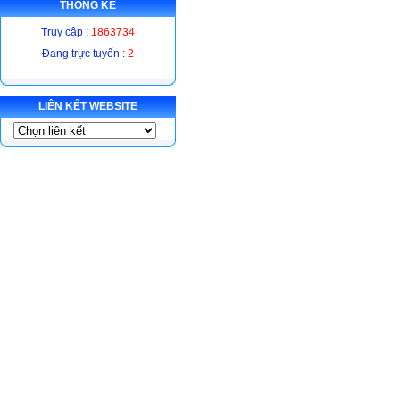
THỐNG KÊ
Truy cập :
1863734
Đang trực tuyến :
2
LIÊN KẾT WEBSITE