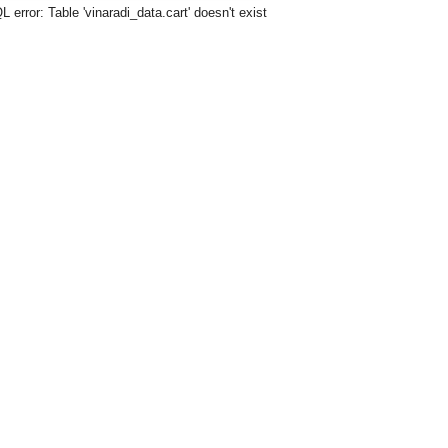
r: Table 'vinaradi_data.cart' doesn't exist