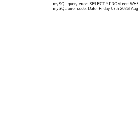
mySQL query error: SELECT * FROM cart WHERE
mySQL error code: Date: Friday 07th 2026f Au